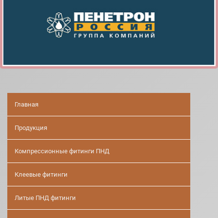
Главная
Продукция
Компрессионные фитинги ПНД
Клеевые фитинги
Литые ПНД фитинги