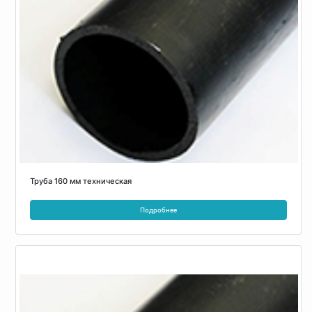
Труба 160 мм техническая
Подробнее