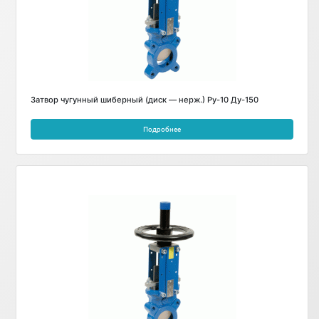
Затвор чугунный шиберный (диск — нерж.) Ру-10 Ду-150
Подробнее