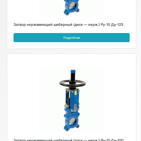
Затвор нержавеющий шиберный (диск — нерж.) Ру-10 Ду-125
Подробнее
Затвор нержавеющий шиберный (диск — нерж.) Ру-10 Ду-100