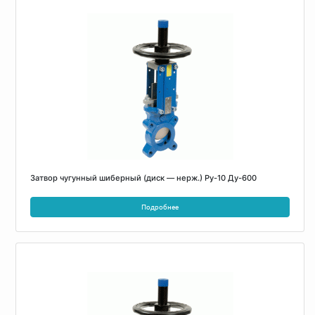
Затвор чугунный шиберный (диск — нерж.) Ру-10 Ду-600
Подробнее