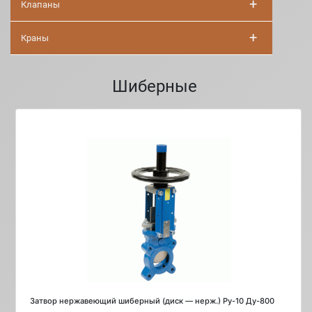
+
Клапаны
+
Краны
Шиберные
Затвор нержавеющий шиберный (диск — нерж.) Ру-10 Ду-800