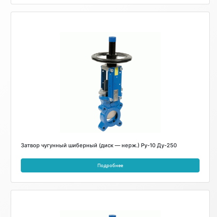
Затвор чугунный шиберный (диск — нерж.) Ру-10 Ду-250
Подробнее