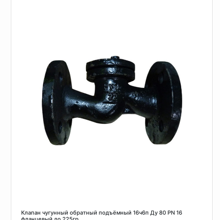
Клапан чугунный обратный подъёмный 16ч6п Ду 80 PN 16
фланцевый до 225гр.