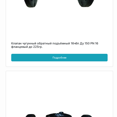
Клапан чугунный обратный подъёмный 16ч6п Ду 150 PN 16
фланцевый до 225гр.
Подробнее