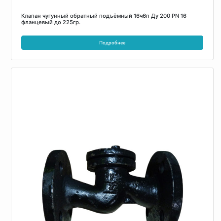
Клапан чугунный обратный подъёмный 16ч6п Ду 200 PN 16
фланцевый до 225гр.
Подробнее