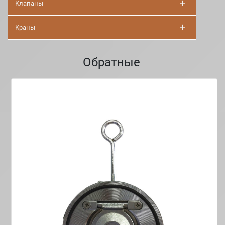
+
Клапаны
+
Краны
Обратные