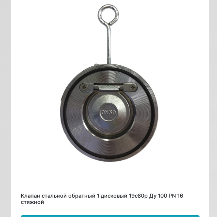
Клапан стальной обратный 1 дисковый 19с80р Ду 100 PN 16
стяжной