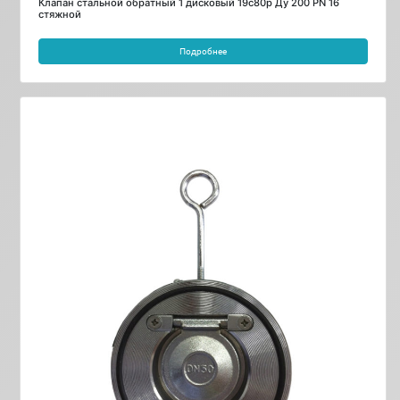
Клапан стальной обратный 1 дисковый 19с80р Ду 200 PN 16
стяжной
Подробнее