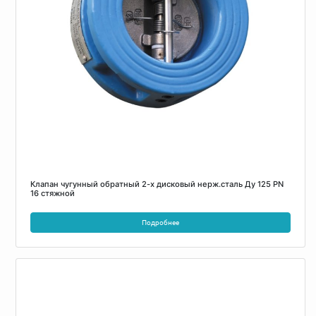
Клапан чугунный обратный 2-х дисковый нерж.сталь Ду 125 PN
16 стяжной
Подробнее