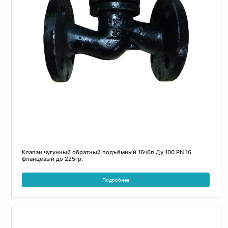
Клапан чугунный обратный подъёмный 16ч6п Ду 100 PN 16
фланцевый до 225гр.
Подробнее