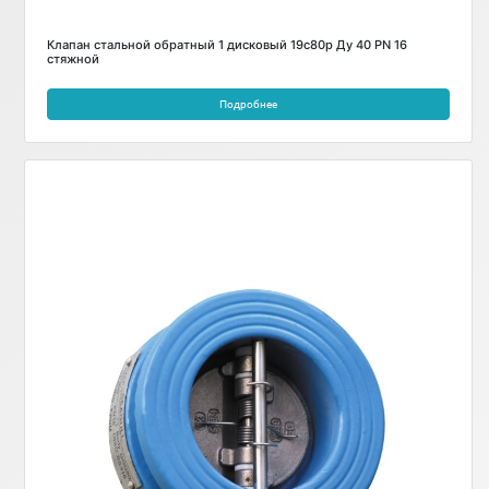
Клапан стальной обратный 1 дисковый 19с80р Ду 40 PN 16
стяжной
Подробнее