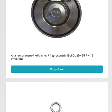
Клапан стальной обратный 1 дисковый 19с80р Ду 65 PN 16
стяжной
Подробнее