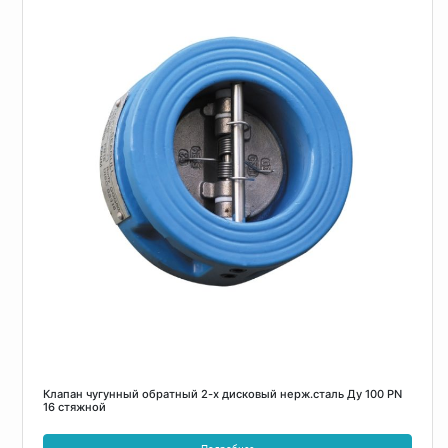
Клапан чугунный обратный 2-х дисковый нерж.сталь Ду 100 PN
16 стяжной