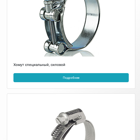
Хомут специальный, силовой
Подробнее