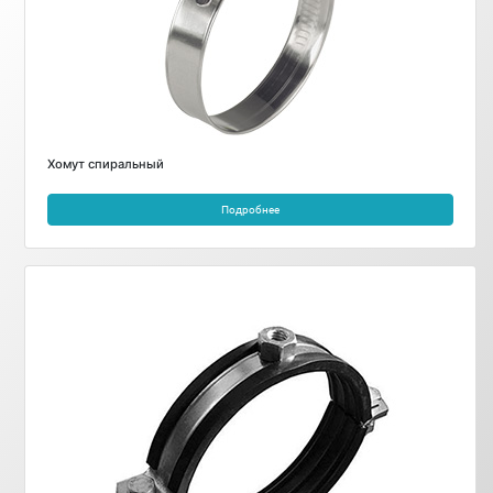
Хомут спиральный
Подробнее