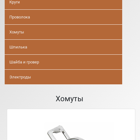
Круги
Проволока
Хомуты
Шпилька
Шайба и гровер
Электроды
Хомуты