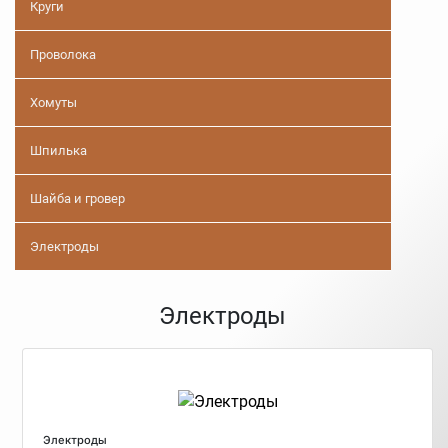
Круги
Проволока
Хомуты
Шпилька
Шайба и гровер
Электроды
Электроды
Электроды