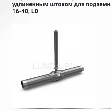
удлиненным штоком для подземно
16-40, LD