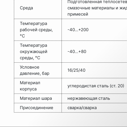
Подготовленная теплосетев
Среда
смазочные материалы и жид
примесей
Температура
рабочей среды,
-40…+200
°C
Температура
окружающей
-40…+80
среды, °C
Условное
16/25/40
давление, бар
Материал
углеродистая сталь (ст. 20)
корпуса
Материал шара
нержавеющая сталь
Присоединение
сварка/сварка