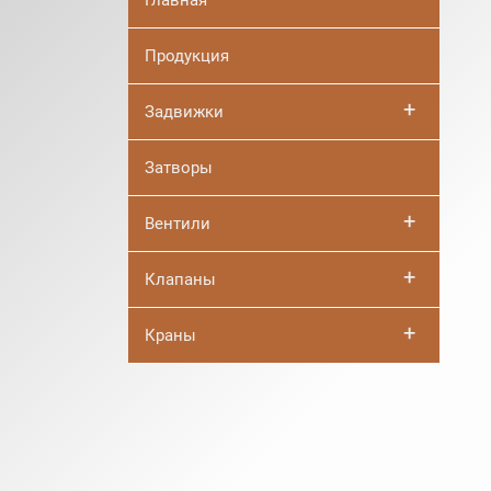
Главная
Продукция
+
Задвижки
Затворы
+
Вентили
+
Клапаны
+
Краны