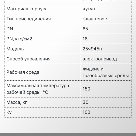
Материал корпуса
чугун
Тип присоединения
фланцевое
DN
65
PN, кгс/см2
16
Модель
25ч945п
Способ управления
электропривод
жидкие и
Рабочая среда
газообразные среды
Максимальная температура
150
рабочей среды, °C
Масса, кг
30
Kv
100