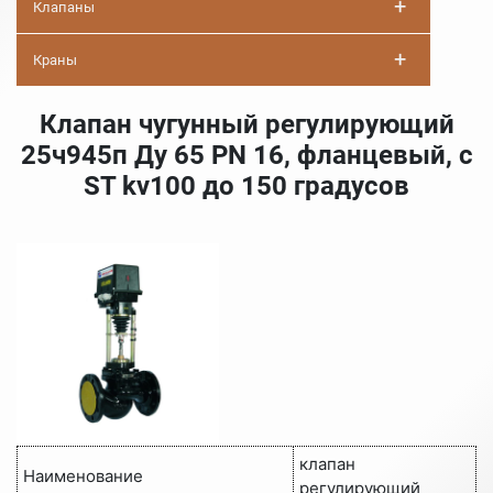
+
Клапаны
+
Краны
Клапан чугунный регулирующий
25ч945п Ду 65 PN 16, фланцевый, с
ST kv100 до 150 градусов
клапан
Наименование
регулирующий