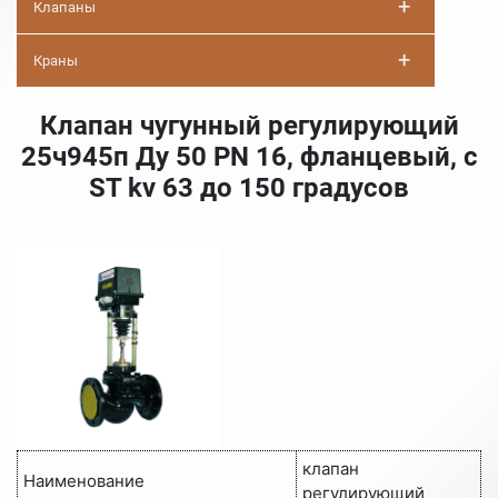
+
Клапаны
+
Краны
Клапан чугунный регулирующий
25ч945п Ду 50 PN 16, фланцевый, с
ST kv 63 до 150 градусов
клапан
Наименование
регулирующий