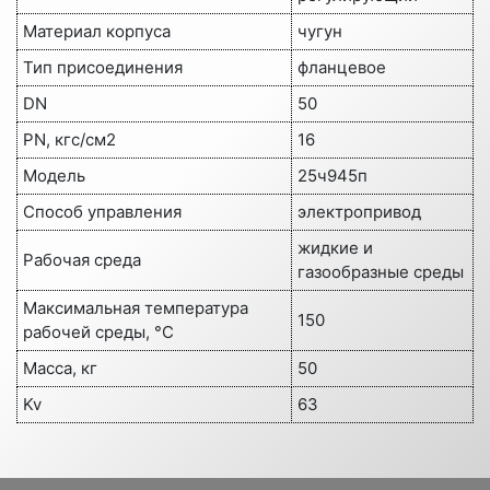
Материал корпуса
чугун
Тип присоединения
фланцевое
DN
50
PN, кгс/см2
16
Модель
25ч945п
Способ управления
электропривод
жидкие и
Рабочая среда
газообразные среды
Максимальная температура
150
рабочей среды, °C
Масса, кг
50
Kv
63