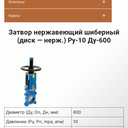
+
Клапаны
+
Краны
Затвор нержавеющий шиберный
(диск — нерж.) Ру-10 Ду-600
Диаметр (Ду, Dn, Дн, мм)
600
Давление (Ру, Pn, mpa, атм)
10