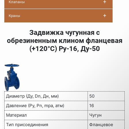
+
Клапаны
+
Краны
Задвижка чугунная с
обрезиненным клином фланцевая
(+120°С) Ру-16, Ду-50
Диаметр (Ду, Dn, Дн, мм)
50
Давление (Ру, Pn, mpa, атм)
16
Материал
Чугун
Тип присоединения
Фланцевое