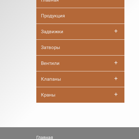
Главная
Продукция
+
Задвижки
Затворы
+
Вентили
+
Клапаны
+
Краны
Главная