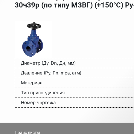
30ч39р (по типу МЗВГ) (+150°С) Ру
Диаметр (Ду, Dn, Дн, мм)
Давление (Ру, Pn, mpa, атм)
Материал
Тип присоединения
Номер чертежа
Прайс листы