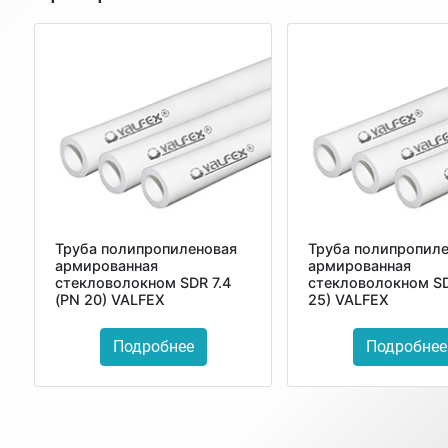
Труба полипропиленовая
Труба полипропил
армированная
армированная
стекловолокном SDR 7.4
стекловолокном SD
(PN 20) VALFEX
25) VALFEX
Подробнее
Подробнее