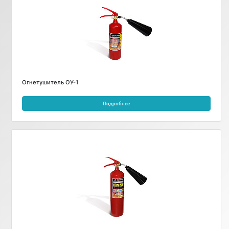
Огнетушитель ОУ-1
Подробнее