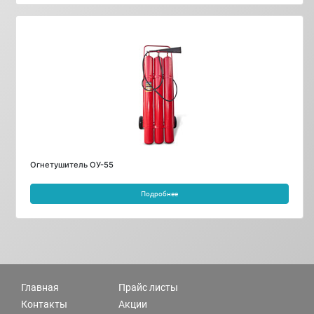
Огнетушитель ОУ-55
Подробнее
Главная
Прайс листы
Контакты
Акции