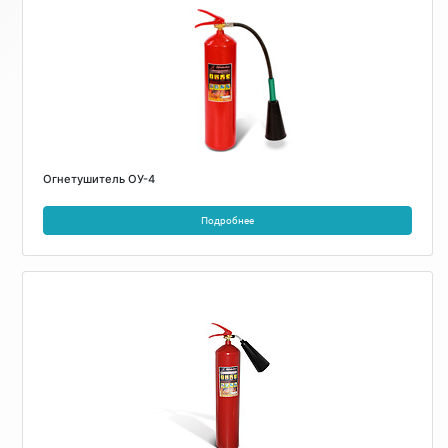
Огнетушитель ОУ-4
Подробнее