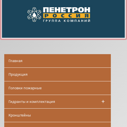
Главная
Продукция
Головки пожарные
+
Гидранты и комплектация
Кронштейны