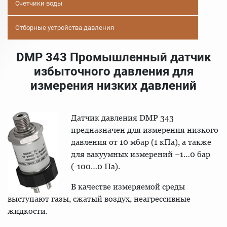
Счетчики воды
Отборные устройства давления
DMP 343 Промышленный датчик
избыточного давления для
измерения низких давлений
Датчик давления DMP 343
предназначен для измерения низкого
давления от 10 мбар (1 кПа), а также
для вакуумных измерений −1…0 бар
(-100…0 Па).
В качестве измеряемой среды
выступают газы, сжатый воздух, неагрессивные
жидкости.