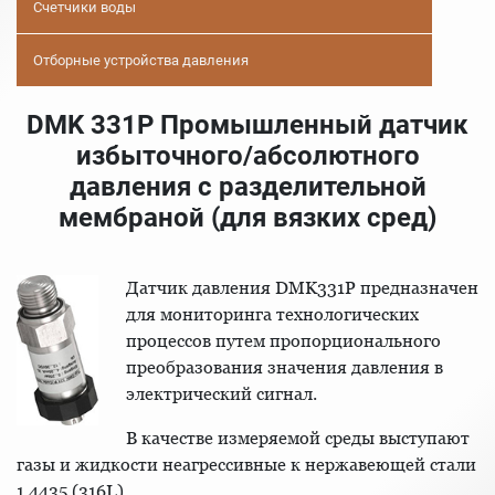
Счетчики воды
Отборные устройства давления
DMK 331P Промышленный датчик
избыточного/абсолютного
давления с разделительной
мембраной (для вязких сред)
Датчик давления DMK331P предназначен
для мониторинга технологических
процессов путем пропорционального
преобразования значения давления в
электрический сигнал.
В качестве измеряемой среды выступают
газы и жидкости неагрессивные к нержавеющей стали
1,4435 (316L).