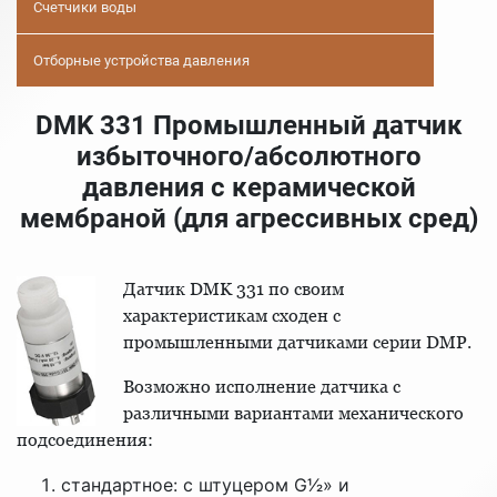
Счетчики воды
Отборные устройства давления
DMK 331 Промышленный датчик
избыточного/абсолютного
давления с керамической
мембраной (для агрессивных сред)
Датчик DMK 331 по своим
характеристикам сходен с
промышленными датчиками серии DMP.
Возможно исполнение датчика с
различными вариантами механического
подсоединения:
стандартное: с штуцером G1⁄2» и