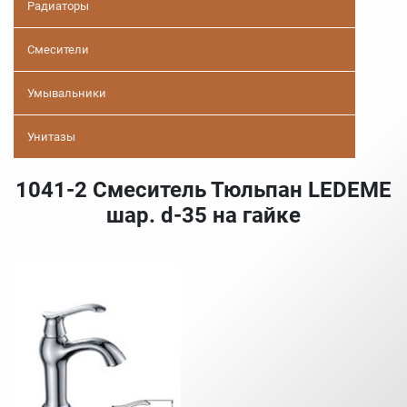
Радиаторы
Смесители
Умывальники
Унитазы
1041-2 Смеситель Тюльпан LEDEME
шар. d-35 на гайке