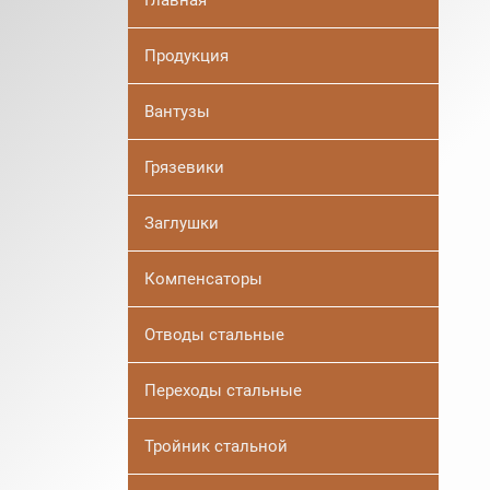
Главная
Продукция
Вантузы
Грязевики
Заглушки
Компенсаторы
Отводы стальные
Переходы стальные
Тройник стальной