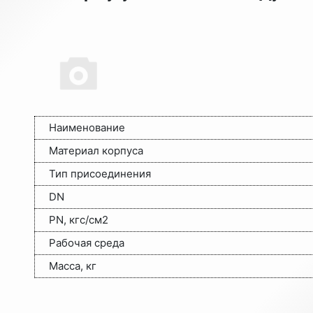
Наименование
Материал корпуса
Тип присоединения
DN
PN, кгс/см2
Рабочая среда
Масса, кг