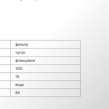
фильтр
чугун
фланцевое
300
16
вода
84