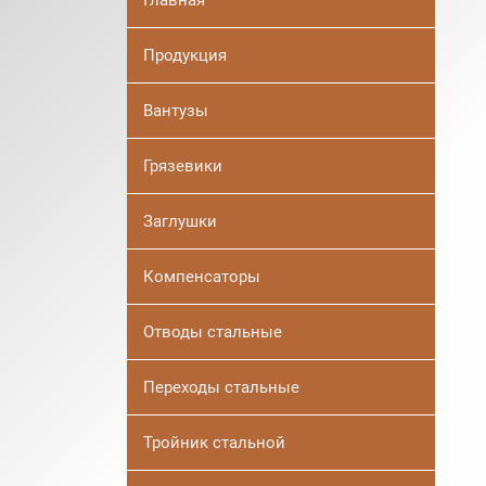
Главная
Продукция
Вантузы
Грязевики
Заглушки
Компенсаторы
Отводы стальные
Переходы стальные
Тройник стальной