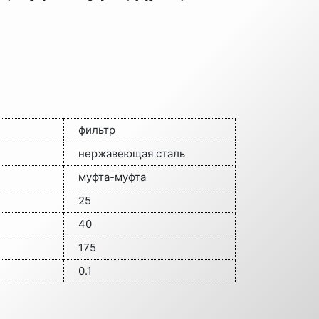
фильтр
нержавеющая сталь
муфта-муфта
25
40
175
0.1