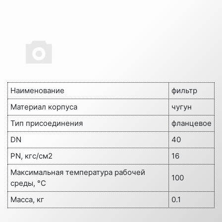
Наименование
фильтр
Материал корпуса
чугун
Тип присоединения
фланцевое
DN
40
PN, кгс/см2
16
Максимальная температура рабочей
100
среды, °C
Масса, кг
0.1