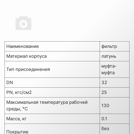
Наименование
фильтр
Материал корпуса
латунь
муфта-
Тип присоединения
муфта
DN
32
PN, кгс/см2
25
Максимальная температура рабочей
130
среды, °C
Масса, кг
0.1
без
Покрытие