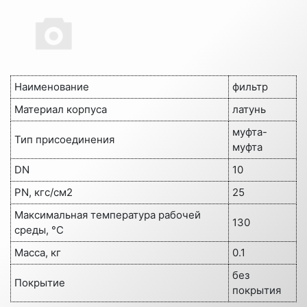
Наименование
фильтр
Материал корпуса
латунь
муфта-
Тип присоединения
муфта
DN
10
PN, кгс/см2
25
Максимальная температура рабочей
130
среды, °C
Масса, кг
0.1
без
Покрытие
покрытия