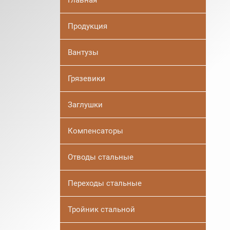
Главная
Продукция
Вантузы
Грязевики
Заглушки
Компенсаторы
Отводы стальные
Переходы стальные
Тройник стальной