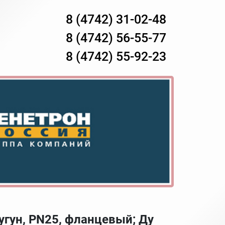
8 (4742) 31-02-48
8 (4742) 56-55-77
8 (4742) 55-92-23
угун, PN25, фланцевый; Ду