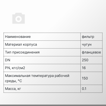
Наименование
фильтр
Материал корпуса
чугун
Тип присоединения
фланцевое
DN
250
PN, кгс/см2
16
Максимальная температура рабочей
150
среды, °C
Масса, кг
0.1