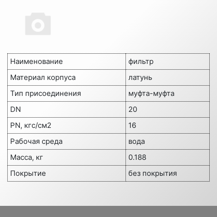
Наименование
фильтр
Материал корпуса
латунь
Тип присоединения
муфта-муфта
DN
20
PN, кгс/см2
16
Рабочая среда
вода
Масса, кг
0.188
Покрытие
без покрытия