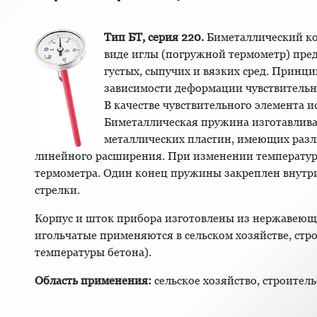
Тип БТ, серия 220.
Биметаллический ко
виде иглы (погружной термометр) пре
густых, сыпучих и вязких сред. Принц
зависимости деформации чувствительн
В качестве чувствительного элемента 
Биметаллическая пружина изготавлива
металлических пластин, имеющих раз
линейного расширения. При изменении температур
термометра. Один конец пружины закреплен внутри 
стрелки.
Корпус и шток прибора изготовлены из нержавеющ
игольчатые применяются в сельском хозяйстве, стро
температуры бетона).
Область применения:
сельское хозяйство, строител