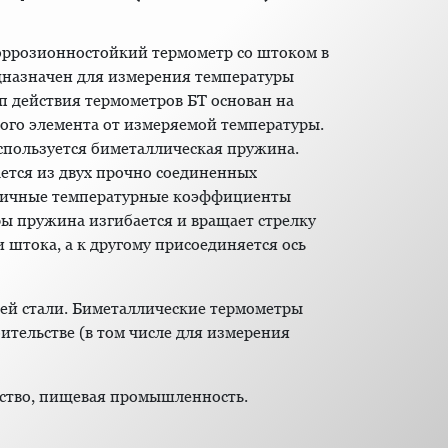
ррозионностойкий термометр со штоком в
дназначен для измерения температуры
ип действия термометров БТ основан на
ого элемента от измеряемой температуры.
используется биметаллическая пружина.
ется из двух прочно соединенных
личные температурные коэффициенты
ы пружина изгибается и вращает стрелку
штока, а к другому присоединяется ось
ей стали. Биметаллические термометры
ительстве (в том числе для измерения
ьство, пищевая промышленность.