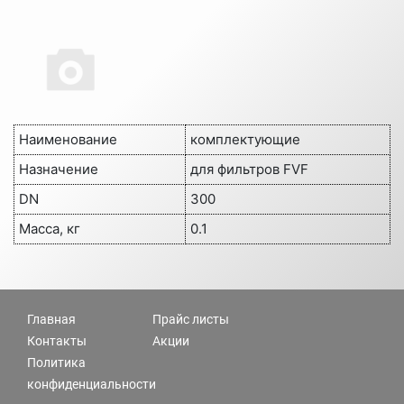
Наименование
комплектующие
Назначение
для фильтров FVF
DN
300
Масса, кг
0.1
Главная
Прайс листы
Контакты
Акции
Политика
конфиденциальности