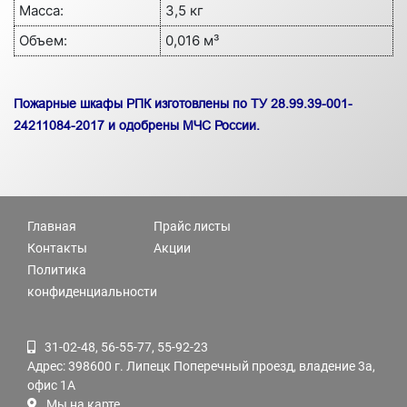
Масса:
3,5 кг
Объем:
0,016 м³
Пожарные шкафы РПК изготовлены по ТУ 28.99.39-001-
24211084-2017 и одобрены МЧС России.
Главная
Прайс листы
Контакты
Акции
Политика
конфиденциальности
31-02-48, 56-55-77, 55-92-23
Адрес: 398600 г. Липецк Поперечный проезд, владение 3а,
офис 1А
Мы на карте