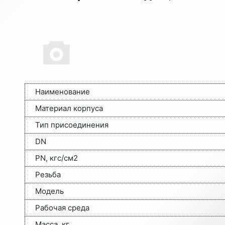
Наименование
Материал корпуса
Тип присоединения
DN
PN, кгс/см2
Резьба
Модель
Рабочая среда
Масса, кг