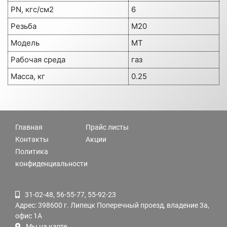
PN, кгс/см2
6
Резьба
М20
Модель
МТ
Рабочая среда
газ
Масса, кг
0.25
Главная
Прайс листы
Контакты
Акции
Политика
конфиденциальности
31-02-48, 56-55-77, 55-92-23
Адрес: 398600 г. Липецк Поперечный проезд, владение 3а,
офис 1А
Мы на карте