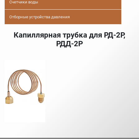
Счетчики воды
Отборные устройства давления
Капиллярная трубка для РД-2Р,
РДД-2Р