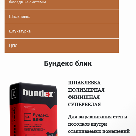
Фасадные системы
Шпаклевка
Штукатурка
ЦПС
Бундекс блик
ШПАКЛЕВКА
ПОЛИМЕРНАЯ
ФИНИШНАЯ
СУПЕРБЕЛАЯ
Для выравнивания стен и
потолков внутри
отапливаемых помещений