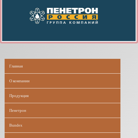
Главная
О компании
Продукция
Пенетрон
Bundex